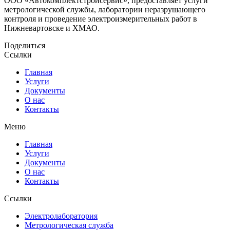
ООО «Автокомплектстройсервис», предоставляет услуги
метрологической службы, лаборатории неразрушающего
контроля и проведение электроизмерительных работ в
Нижневартовске и ХМАО.
Поделиться
Ссылки
Главная
Услуги
Документы
О нас
Контакты
Меню
Главная
Услуги
Документы
О нас
Контакты
Ссылки
Электролаборатория
Метрологическая служба