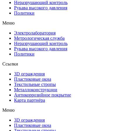
Неразрушающий контроль
Рукава высокого давления
Политики
Меню
Электролаборатория
Метрологическая служба
Неразрушающий контроль
Рукава высокого давления
Политики
Ссылки
3D ограждения
Пластиковые окна
Текстильные стропы
Металлоконструкции
Антикоррозийное покрытие
Карта партнёра
Меню
3D ограждения
Пластиковые окна
Текстильные стропы