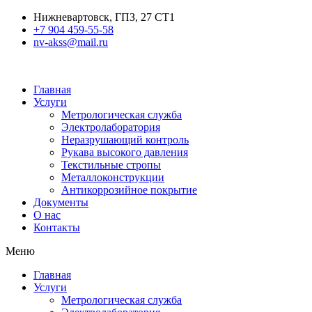
Нижневартовск, ГПЗ, 27 СТ1
+7 904 459-55-58
nv-akss@mail.ru
Главная
Услуги
Метрологическая служба
Электролаборатория
Неразрушающий контроль
Рукава высокого давления
Текстильные стропы
Металлоконструкции
Антикоррозийное покрытие
Документы
О нас
Контакты
Меню
Главная
Услуги
Метрологическая служба