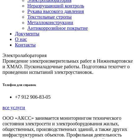
Электролаборатория
Неразрушающий контроль
Рукава высокого давления
Текстильные стропы
Металлоконструкции
Антикоррозийное покрытие
Документы
О нас
Контакты
Электролаборатория
Проведение электроизмерительных работ в Нижневартовске
и ХМАО. Пусконаладочные работы. Подготовка техотчет о
проведении испытаний электроустановок.
Телефон для справок
+7 912 906-83-05
все услуги
ООО «АКСС» занимается мониторингом технического
состояния электросети и электрооборудования жилых,
общественных, производственных зданий, а также других
инфраструктурных объектов. Профильная деятельность