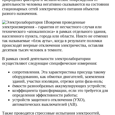
деятельности человека негативно сказываются на состоянии
стационарных сетей электрического питания объектов
разного назначения.
Вовремя проведенные
электроизмерения – гарантия от несчастного случая или
технического «апокалипсиса» в рамках отдельного здания,
населенного пункта, города или области. Никто не отменял
так называемые «блэк ауты», когда в результате поломки
происходят веерные отключения электричества, оставляя
десятков тысяч человек в темноте.
В рамках своей деятельности электролаборатории
осуществляют следующие специфические измерения:
сопротивления. Эта характеристика присуща такому
оборудованию, как обмотки двигателей, заземления
зданий, участки изоляции, отрезки цепи фаза-ноль;
ёмкости разнообразных аккумулирующих устройств;
коэффициента трансформации, если это требуется для
определения эффективности работы;
устройств защитного отключения (УХО),
автоматических выключателей (АВ).
Также проводятся стрессовые испытания электросетей,