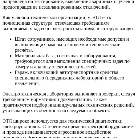
направлена на тестирование, выявление аварийных случаев и
предотвращение незапланированных отключений.
Как у любой технической организации, у ЭТЛ есть
полноценная структура, отвечающая требованиям
выполняемых задач по электроиспытаниям, в которую входят:
Штат сотрудников, имеющих необходимые допуски и
выполняющих замеры в «полях» и теоретические
расчёты.
Материальная база, состоящая из оборудования,
требующегося для выполнения специфичных задач по
замеру и анализу электрических сетей.
Гараж, включающий автотранспортные средства
специального (передвижная лаборатория) и общего
назначения.
Электротехническая лаборатория выполняет проверки, следуя
требованиям нормативной документации. Также
практикуется подбор индивидуальных технических решений,
учитывающих особенности исследуемого объекта.
ЭТЛ широко используется для технической диагностики
электроустановок. С течением времени электрооборудование
и провода изнашиваются: агрессивное воздействие
природных факторов и механические повреждения от