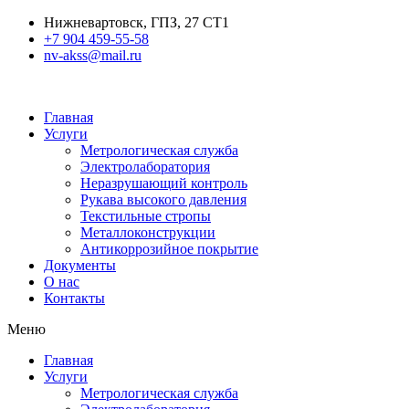
Нижневартовск, ГПЗ, 27 СТ1
+7 904 459-55-58
nv-akss@mail.ru
Главная
Услуги
Метрологическая служба
Электролаборатория
Неразрушающий контроль
Рукава высокого давления
Текстильные стропы
Металлоконструкции
Антикоррозийное покрытие
Документы
О нас
Контакты
Меню
Главная
Услуги
Метрологическая служба