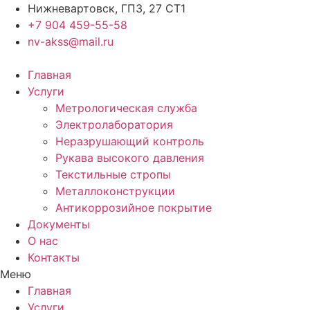
Нижневартовск, ГПЗ, 27 СТ1
+7 904 459-55-58
nv-akss@mail.ru
Главная
Услуги
Метрологическая служба
Электролаборатория
Неразрушающий контроль
Рукава высокого давления
Текстильные стропы
Металлоконструкции
Антикоррозийное покрытие
Документы
О нас
Контакты
Меню
Главная
Услуги