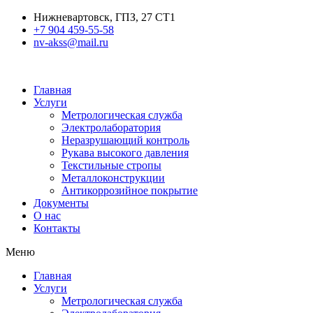
Нижневартовск, ГПЗ, 27 СТ1
+7 904 459-55-58
nv-akss@mail.ru
Главная
Услуги
Метрологическая служба
Электролаборатория
Неразрушающий контроль
Рукава высокого давления
Текстильные стропы
Металлоконструкции
Антикоррозийное покрытие
Документы
О нас
Контакты
Меню
Главная
Услуги
Метрологическая служба