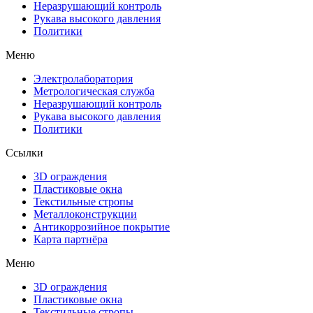
Неразрушающий контроль
Рукава высокого давления
Политики
Меню
Электролаборатория
Метрологическая служба
Неразрушающий контроль
Рукава высокого давления
Политики
Ссылки
3D ограждения
Пластиковые окна
Текстильные стропы
Металлоконструкции
Антикоррозийное покрытие
Карта партнёра
Меню
3D ограждения
Пластиковые окна
Текстильные стропы