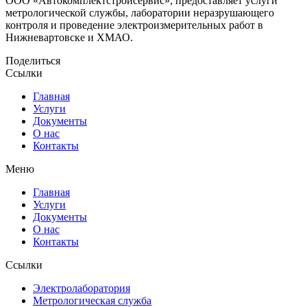
ООО «Автокомплектстройсервис», предоставляет услуги
метрологической службы, лаборатории неразрушающего
контроля и проведение электроизмерительных работ в
Нижневартовске и ХМАО.
Поделиться
Ссылки
Главная
Услуги
Документы
О нас
Контакты
Меню
Главная
Услуги
Документы
О нас
Контакты
Ссылки
Электролаборатория
Метрологическая служба