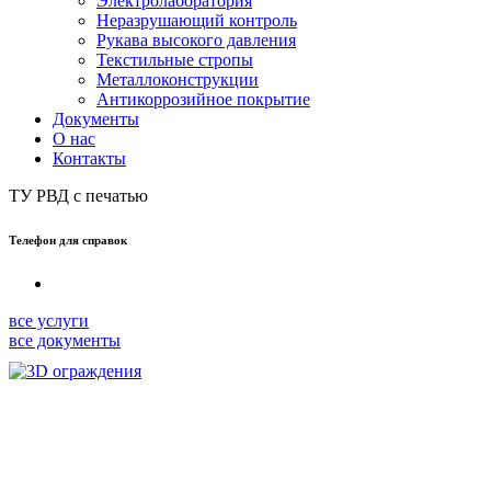
Электролаборатория
Неразрушающий контроль
Рукава высокого давления
Текстильные стропы
Металлоконструкции
Антикоррозийное покрытие
Документы
О нас
Контакты
ТУ РВД с печатью
Телефон для справок
все услуги
все документы